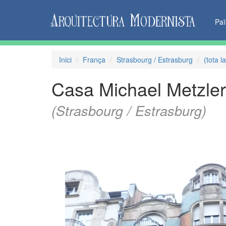
Pa
Inici
França
Strasbourg / Estrasburg
(tota l
Casa Michael Metzler
(Strasbourg / Estrasburg)