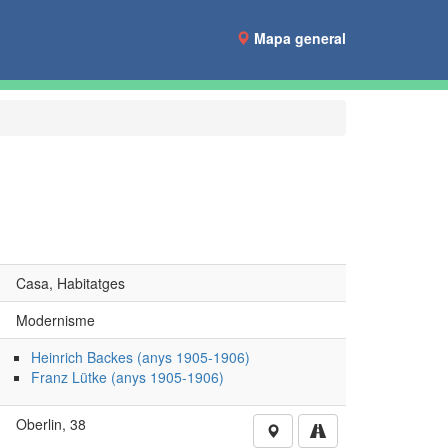
Mapa general
Casa, Habitatges
Modernisme
Heinrich Backes (anys 1905-1906)
Franz Lütke (anys 1905-1906)
Oberlin, 38