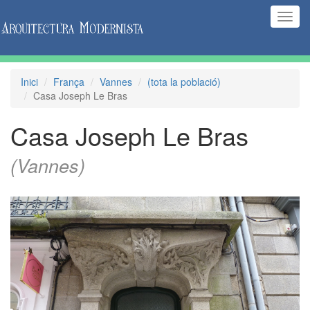
(Inte
naveg
Inici
França
Vannes
(tota la població)
Casa Joseph Le Bras
Casa Joseph Le Bras
(Vannes)