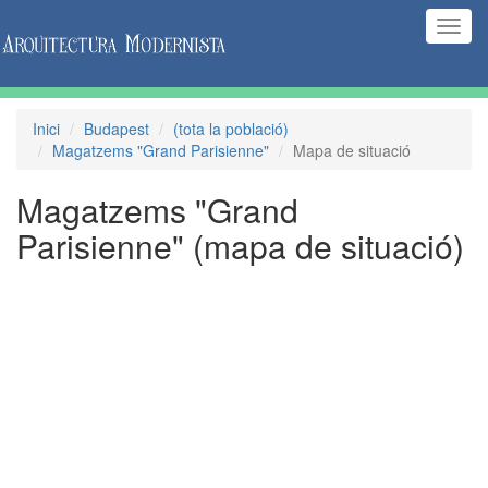
(Inte
naveg
Inici
Budapest
(tota la població)
Magatzems "Grand Parisienne"
Mapa de situació
Magatzems "Grand
Parisienne"
(mapa de situació)