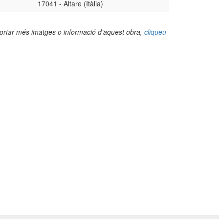
17041 - Altare (Itàlia)
portar més imatges o informació d’aquest obra,
cliqueu