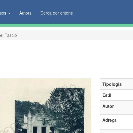
ïsos
Autors
Cerca per criteris
el Fascio
Tipologia
Estil
Autor
Adreça