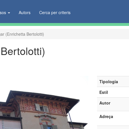
ïsos
Autors
Cerca per criteris
gar (Enrichetta Bertolotti)
Bertolotti)
Tipologia
Estil
Autor
Adreça