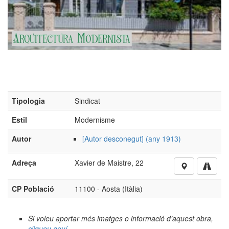
Tipologia
Sindicat
Estil
Modernisme
Autor
[Autor desconegut] (any 1913)
Adreça
Xavier de Maistre, 22
CP Població
11100 - Aosta (Itàlia)
Si voleu aportar més imatges o informació d’aquest obra,
cliqueu aquí