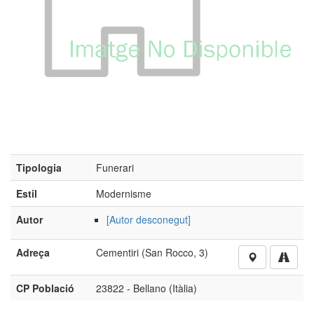
Tipologia
Funerari
Estil
Modernisme
Autor
[Autor desconegut]
Adreça
Cementiri (San Rocco, 3)
CP Població
23822 - Bellano (Itàlia)