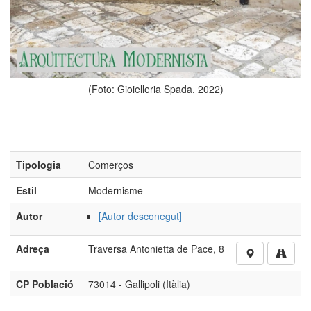
(Foto: Gioielleria Spada, 2022)
Tipologia
Comerços
Estil
Modernisme
Autor
[Autor desconegut]
Adreça
Traversa Antonietta de Pace, 8
CP Població
73014 - Gallipoli (Itàlia)