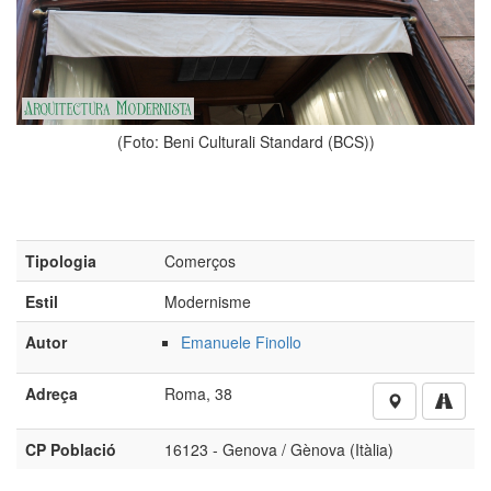
(Foto: Beni Culturali Standard (BCS))
Tipologia
Comerços
Estil
Modernisme
Autor
Emanuele Finollo
Adreça
Roma, 38
CP Població
16123 - Genova / Gènova (Itàlia)