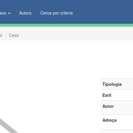
ïsos
Autors
Cerca per criteris
ó)
Casa
Tipologia
Estil
Autor
Adreça