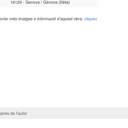
16129 - Genova / Gènova (Itàlia)
portar més imatges o informació d’aquest obra,
cliqueu
prés de l'autor