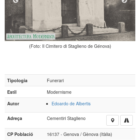
tero di Staglieno de Génova)
Tipologia
Funerari
Estil
Modernisme
Autor
Edoardo de Albertis
Adreça
Cementiri Staglieno