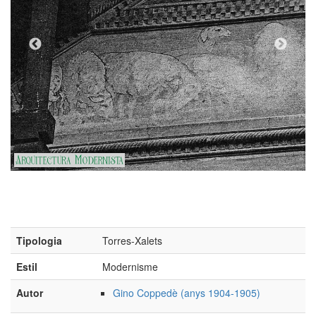
Tipologia
Torres-Xalets
Estil
Modernisme
Autor
Gino Coppedè (anys 1904-1905)