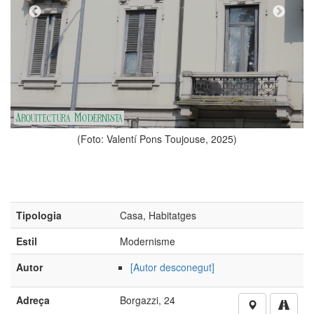
(Foto: Victoria Iturbe
ons Toujouse, 2025)
Tipologia
Casa, Habitatges
Estil
Modernisme
Autor
[Autor desconegut]
Adreça
Borgazzi, 24