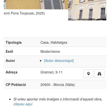
)
(Foto: Valentí Pons Toujouse, 2025)
Tipologia
Casa, Habitatges
Estil
Modernisme
Autor
[Autor desconegut]
Adreça
Gramsci, 9-11
CP Població
20900 - Monza (Itàlia)
Si voleu aportar més imatges o informació d’aquest obra,