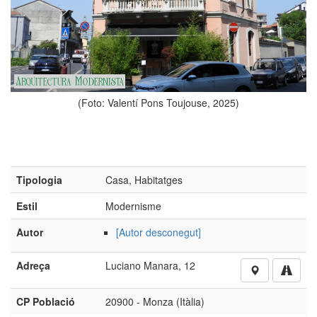
 Valentí Pons Toujouse, 2025)
(Foto: Vale
Tipologia
Casa, Habitatges
Estil
Modernisme
Autor
[Autor desconegut]
Adreça
Luciano Manara, 12
CP Població
20900 - Monza (Itàlia)