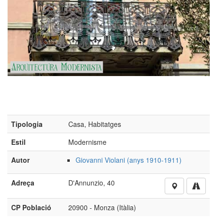
Tipologia
Casa, Habitatges
Estil
Modernisme
Autor
Giovanni Violani (anys 1910-1911)
Adreça
D'Annunzio, 40
CP Població
20900 - Monza (Itàlia)