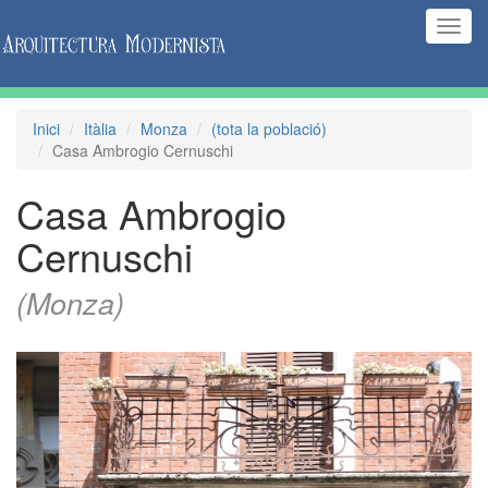
(Inte
naveg
Inici
Itàlia
Monza
(tota la població)
Casa Ambrogio Cernuschi
Casa Ambrogio
Cernuschi
(Monza)