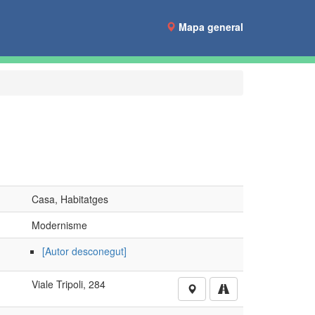
Mapa general
Casa, Habitatges
Modernisme
[Autor desconegut]
Viale Tripoli, 284