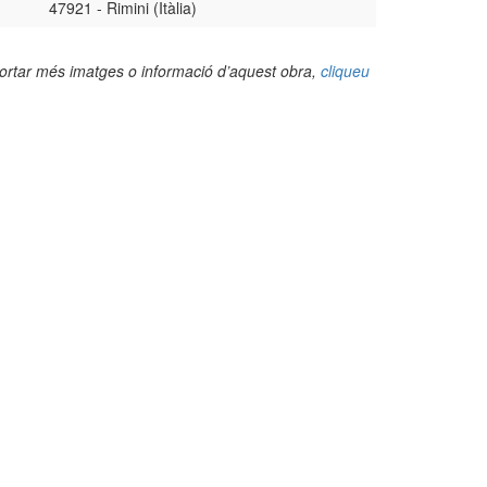
47921 - Rimini (Itàlia)
portar més imatges o informació d’aquest obra,
cliqueu