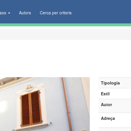
ïsos
Autors
Cerca per criteris
Tipologia
Estil
Autor
Adreça