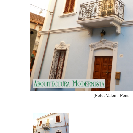
(Foto: Valentí Pons 