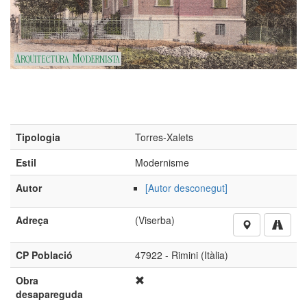
Tipologia
Torres-Xalets
Estil
Modernisme
Autor
[Autor desconegut]
Adreça
(Viserba)
CP Població
47922 - Rimini (Itàlia)
Obra
desapareguda