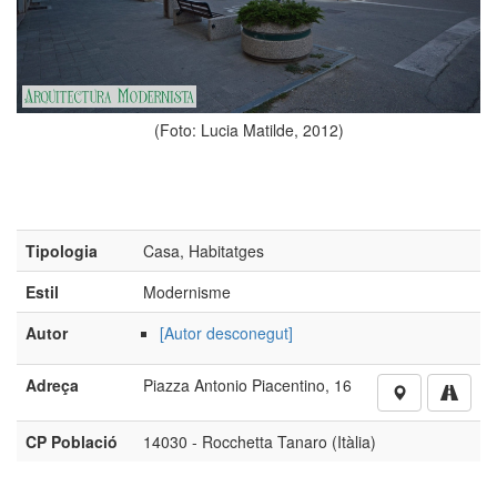
(Foto: Lucia Matilde, 2012)
Tipologia
Casa, Habitatges
Estil
Modernisme
Autor
[Autor desconegut]
Adreça
Piazza Antonio Piacentino, 16
CP Població
14030 - Rocchetta Tanaro (Itàlia)