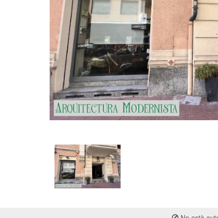
No està auto