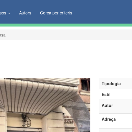
ïsos
Autors
Cerca per criteris
asa
Tipologia
Estil
Autor
Adreça