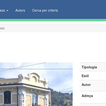
ïsos
Autors
Cerca per criteris
asa
Tipologia
Estil
Autor
Adreça