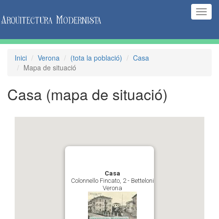
(Inte
naveg
Inici
Verona
(tota la població)
Casa
Mapa de situació
Casa
(mapa de situació)
Casa
Colonnello Fincato, 2 - Betteloni
Verona