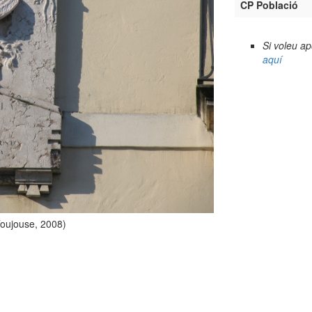
CP Població
Si voleu a
aquí
Toujouse, 2008)