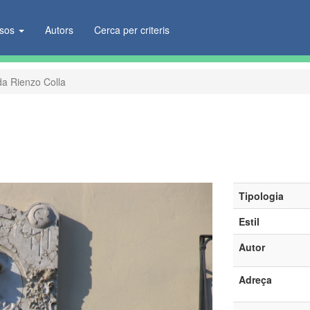
ïsos
Autors
Cerca per criteris
da Rienzo Colla
Tipologia
Estil
Autor
Adreça