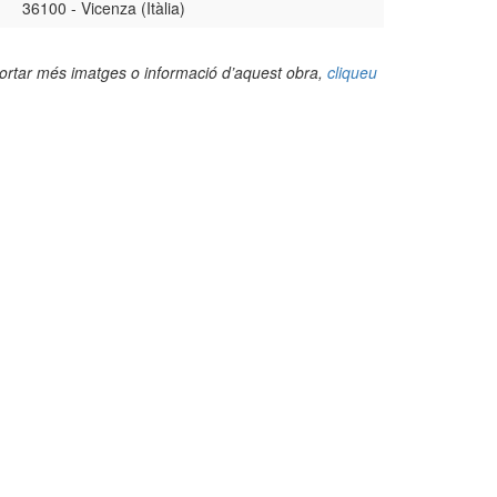
36100 - Vicenza (Itàlia)
portar més imatges o informació d’aquest obra,
cliqueu