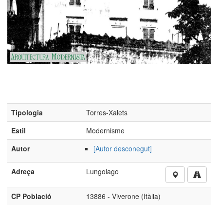
Tipologia
Torres-Xalets
Estil
Modernisme
Autor
[Autor desconegut]
Adreça
Lungolago
CP Població
13886 - Viverone (Itàlia)