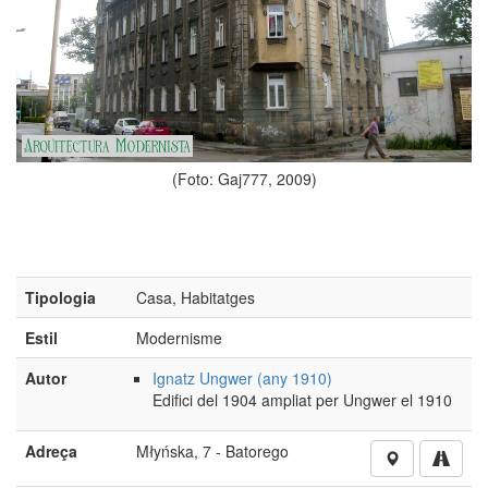
(Foto: Gaj777, 2009)
Tipologia
Casa, Habitatges
Estil
Modernisme
Autor
Ignatz Ungwer (any 1910)
Edifici del 1904 ampliat per Ungwer el 1910
Adreça
Młyńska, 7 - Batorego