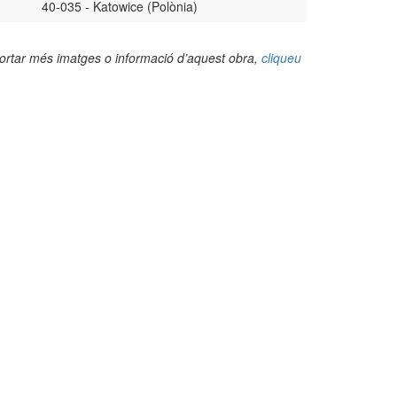
40-035 - Katowice (Polònia)
portar més imatges o informació d’aquest obra,
cliqueu