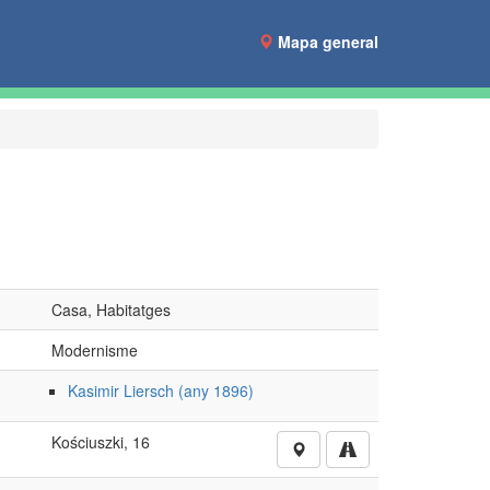
Mapa general
Casa, Habitatges
Modernisme
Kasimir Liersch (any 1896)
Kościuszki, 16