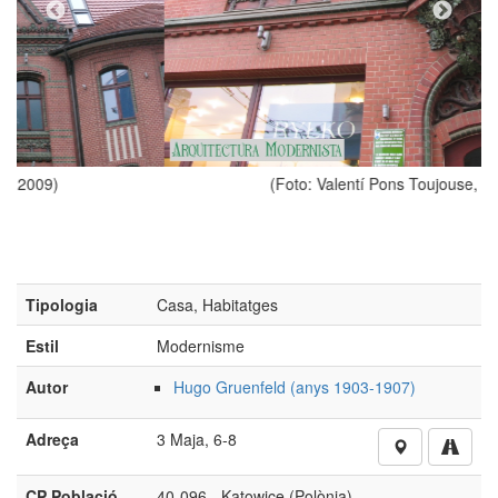
(Foto: Valentí Pons Toujouse, 2009)
Tipologia
Casa, Habitatges
Estil
Modernisme
Autor
Hugo Gruenfeld (anys 1903-1907)
Adreça
3 Maja, 6-8
CP Població
40-096 - Katowice (Polònia)