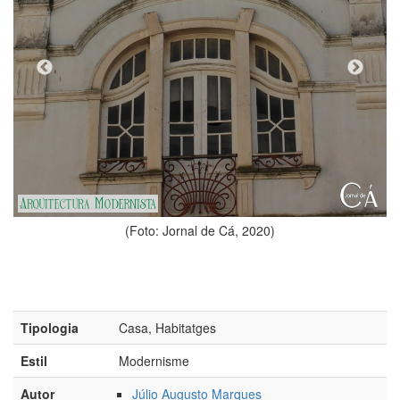
(Foto: Jornal de Cá, 2020)
Tipologia
Casa, Habitatges
Estil
Modernisme
Autor
Júlio Augusto Marques