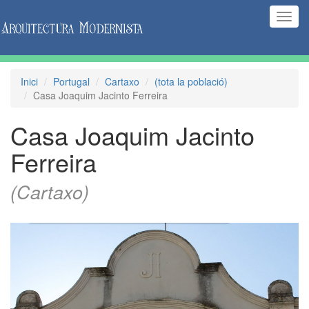
(Inte
naveg
Inici
Portugal
Cartaxo
(tota la població)
Casa Joaquim Jacinto Ferreira
Casa Joaquim Jacinto
Ferreira
(Cartaxo)