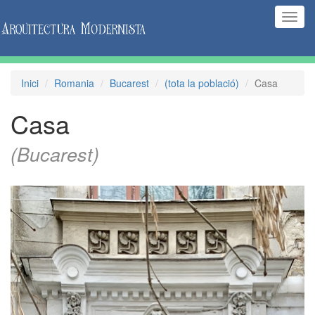
(Inte
naveg
Inici
Romania
Bucarest
(tota la població)
Casa
Casa
(Bucarest)