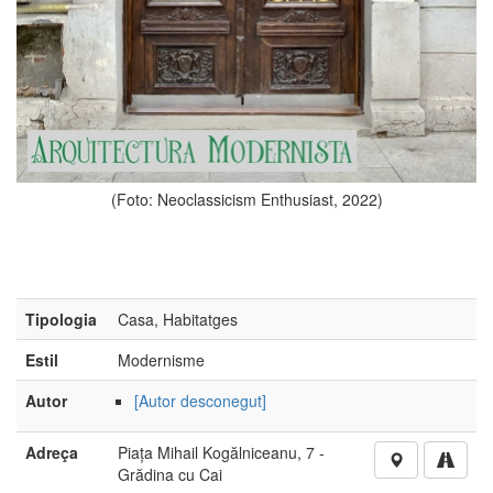
(Foto: Neoclassicism Enthusiast, 2022)
Tipologia
Casa, Habitatges
Estil
Modernisme
Autor
[Autor desconegut]
Adreça
Piața Mihail Kogălniceanu, 7 -
Grădina cu Cai