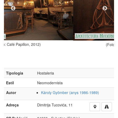
(Foto: Café Papillon, 2012)
Tipologia
Hostaleria
Estil
Neomodernista
Autor
Károly Gyömber (anys 1986-1989)
Adreça
Dimitrija Tucovića, 11