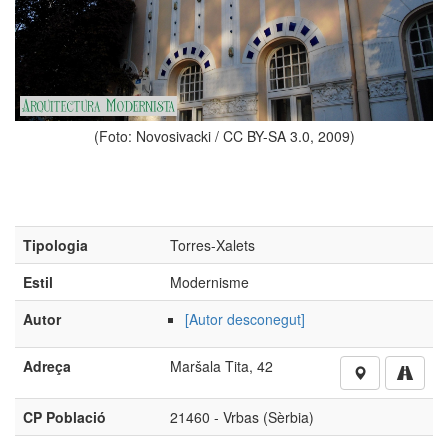
(Foto: Novosivacki / CC BY-SA 3.0, 2009)
Tipologia
Torres-Xalets
Estil
Modernisme
Autor
[Autor desconegut]
Adreça
Maršala Tita, 42
CP Població
21460 - Vrbas (Sèrbia)