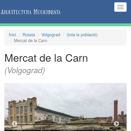
(Inte
naveg
Inici
Rússia
Volgograd
(tota la població)
Mercat de la Carn
Mercat de la Carn
(Volgograd)