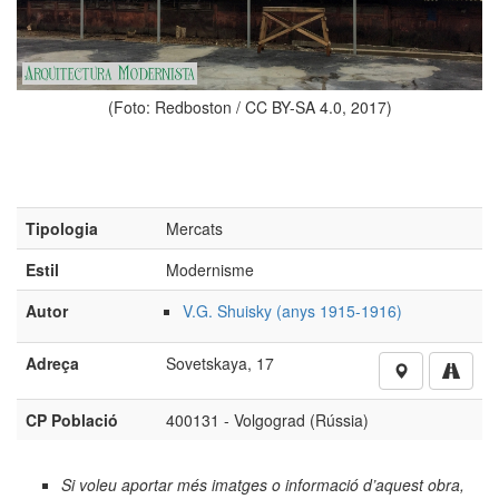
(Foto: Redboston / CC BY-SA 4.0, 2017)
Tipologia
Mercats
Estil
Modernisme
Autor
V.G. Shuisky (anys 1915-1916)
Adreça
Sovetskaya, 17
CP Població
400131 - Volgograd (Rússia)
Si voleu aportar més imatges o informació d’aquest obra,