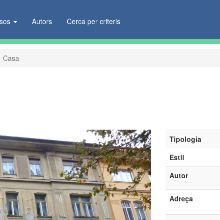
ïsos
Autors
Cerca per criteris
Casa
Tipologia
Estil
Autor
Adreça