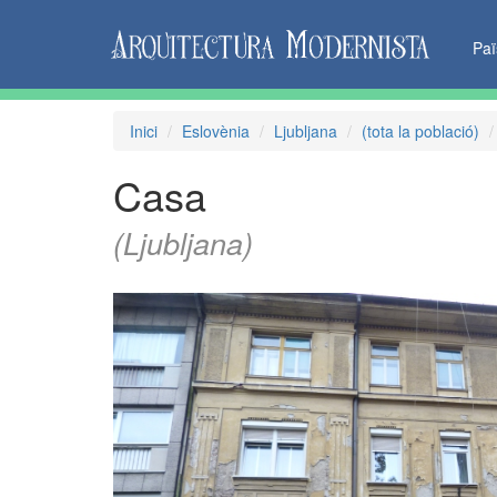
Pa
Inici
Eslovènia
Ljubljana
(tota la població)
Casa
(Ljubljana)