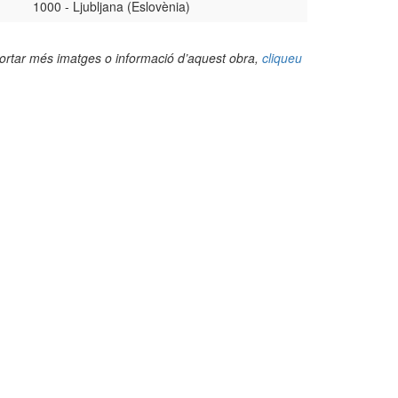
1000 - Ljubljana (Eslovènia)
portar més imatges o informació d’aquest obra,
cliqueu