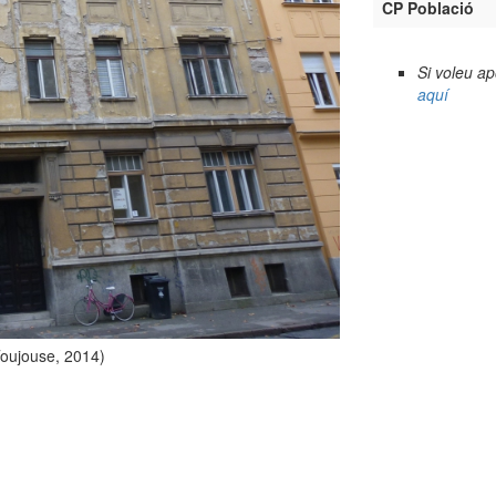
CP Població
Si voleu a
aquí
Toujouse, 2014)