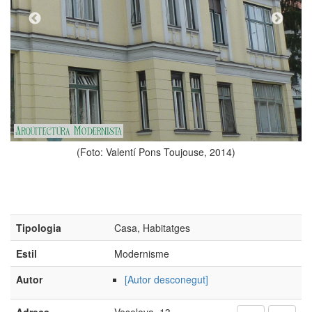
(Foto: Valentí Pons Toujouse
jouse, 2014)
Tipologia
Casa, Habitatges
Estil
Modernisme
Autor
[Autor desconegut]
Adreça
Veselova, 13