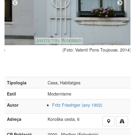
(Foto: Valentí Pons Toujouse, 2014)
Tipologia
Casa, Habitatges
Estil
Modernisme
Autor
Fritz Friedriger (any 1902)
Adreça
Koroška cesta, 6
CP Població
2000 - Maribor (Eslovènia)