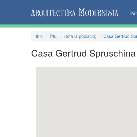
Pa
Inici
Ptuj
(tota la població)
Casa Gertrud Spr
Casa Gertrud Spruschina