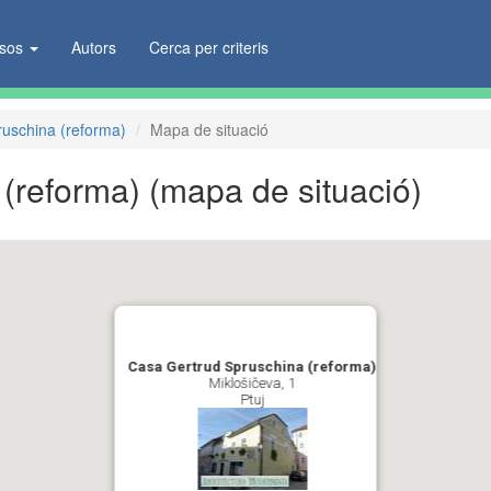
ïsos
Autors
Cerca per criteris
uschina (reforma)
Mapa de situació
 (reforma)
(mapa de situació)
Casa Gertrud Spruschina (reforma)
Miklošičeva, 1
Ptuj