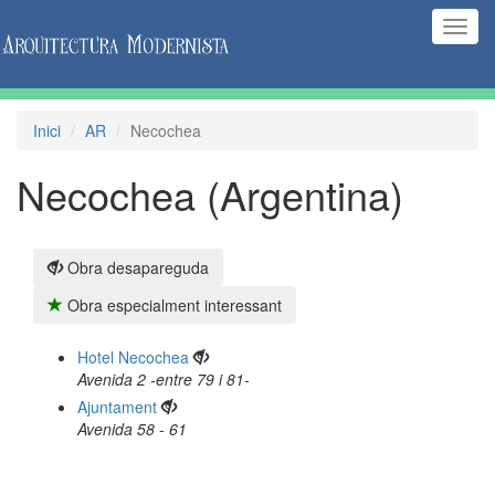
(Inte
naveg
Inici
AR
Necochea
Necochea (Argentina)
Obra desapareguda
Obra especialment interessant
Hotel Necochea
Avenida 2 -entre 79 i 81-
Ajuntament
Avenida 58 - 61