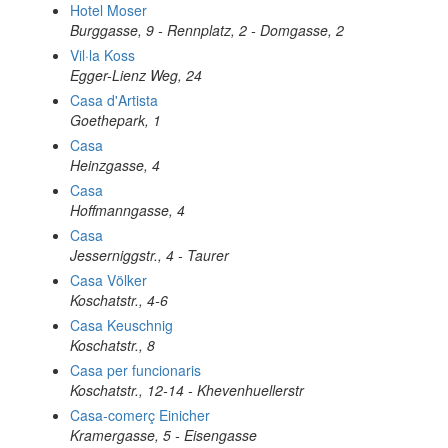
Hotel Moser
Burggasse, 9 - Rennplatz, 2 - Domgasse, 2
Vil·la Koss
Egger-Lienz Weg, 24
Casa d'Artista
Goethepark, 1
Casa
Heinzgasse, 4
Casa
Hoffmanngasse, 4
Casa
Jesserniggstr., 4 - Taurer
Casa Völker
Koschatstr., 4-6
Casa Keuschnig
Koschatstr., 8
Casa per funcionaris
Koschatstr., 12-14 - Khevenhuellerstr
Casa-comerç Einicher
Kramergasse, 5 - Eisengasse