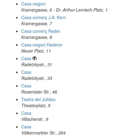
Casa-negoci
Kramergasse, 6 - Dr.-Arthur-Lemisch-Platz, 1
Casa-comerç J.A. Kern
Kramergasse, 7
Casa-comerç Rader
Kramergasse, 8
Casa-negoci Haderer
Neuer Platz, 11
Casa
Radetzkystr., 31
Casa
Radetzkystr., 33
Casa
Rosentaler Str., 46
Teatre del Jubileu
Theaterplatz, 5
Casa
Villacherstr., 9
Casa
Völkermarkter Str., 284