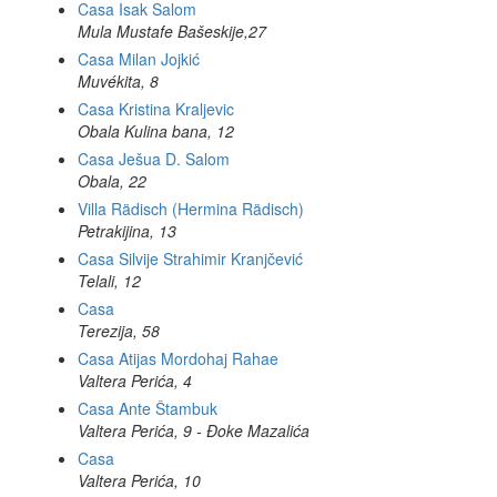
Casa Isak Salom
Mula Mustafe Bašeskije,27
Casa Milan Jojkić
Muvékita, 8
Casa Kristina Kraljevic
Obala Kulina bana, 12
Casa Ješua D. Salom
Obala, 22
Villa Rädisch (Hermina Rädisch)
Petrakijina, 13
Casa Silvije Strahimir Kranjčević
Telali, 12
Casa
Terezija, 58
Casa Atijas Mordohaj Rahae
Valtera Perića, 4
Casa Ante Štambuk
Valtera Perića, 9 - Đoke Mazalića
Casa
Valtera Perića, 10