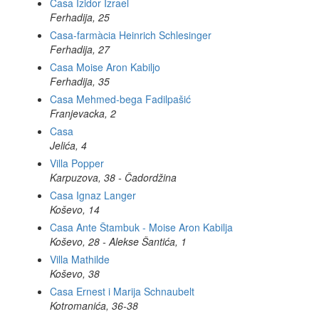
Casa Izidor Izrael
Ferhadija, 25
Casa-farmàcia Heinrich Schlesinger
Ferhadija, 27
Casa Moise Aron Kabiljo
Ferhadija, 35
Casa Mehmed-bega Fadilpašić
Franjevacka, 2
Casa
Jelića, 4
Villa Popper
Karpuzova, 38 - Čadordžina
Casa Ignaz Langer
Koševo, 14
Casa Ante Štambuk - Moise Aron Kabilja
Koševo, 28 - Alekse Šantića, 1
Villa Mathilde
Koševo, 38
Casa Ernest i Marija Schnaubelt
Kotromanića, 36-38