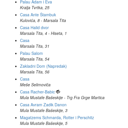
Palau Adam i Eva
Kralja Tvrtka, 25
Casa Ante Štambuk
Kulovića, 8 - Marsala Tita
Casa Halid dvor
Marsala Tita, 4 - Hiseta, 1
Casa
Marsala Tita, 31
Palau Salom
Marsala Tita, 54
Zakladni Dom (Napredak)
Marsala Tita, 56
Casa
Meše Selimoviča
Casa Racher-Babic
Mula Mustafe Bašeskije - Trg Fra Grge Martica
Casa Avram Zadik Danon
Mula Mustafe Bašeskije, 3
Magatzems Schmarda, Rotter i Perschitz
Mula Mustafe Bašeskije, 5