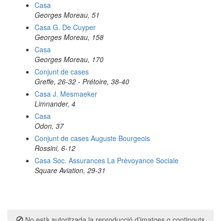
Casa
Georges Moreau, 51
Casa G. De Cuyper
Georges Moreau, 158
Casa
Georges Moreau, 170
Conjunt de cases
Greffe, 26-32 - Prétoire, 38-40
Casa J. Mesmaeker
Limnander, 4
Casa
Odon, 37
Conjunt de cases Auguste Bourgeois
Rossini, 6-12
Casa Soc. Assurances La Prèvoyance Sociale
Square Aviation, 29-31
No està autoritzada la reproducció d’imatges o continguts