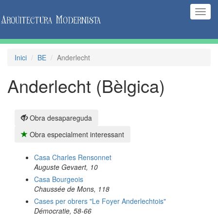
(Inte
naveg
Inici
BE
Anderlecht
Anderlecht (Bèlgica)
Obra desapareguda
Obra especialment interessant
Casa Charles Rensonnet
Auguste Gevaert, 10
Casa Bourgeois
Chaussée de Mons, 118
Cases per obrers "Le Foyer Anderlechtois"
Démocratie, 58-66