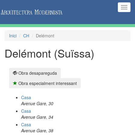
(Inte
naveg
Inici
CH
Delémont
Delémont (Suïssa)
Obra desapareguda
Obra especialment interessant
Casa
Avenue Gare, 30
Casa
Avenue Gare, 34
Casa
Avenue Gare, 38