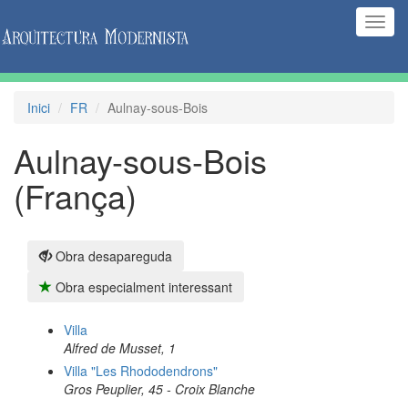
(Inte
naveg
Inici
FR
Aulnay-sous-Bois
Aulnay-sous-Bois
(França)
Obra desapareguda
Obra especialment interessant
Villa
Alfred de Musset, 1
Villa "Les Rhododendrons"
Gros Peuplier, 45 - Croix Blanche