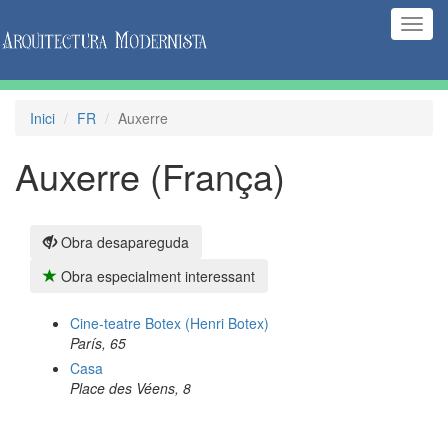
(Inte
naveg
Inici
FR
Auxerre
Auxerre (França)
Obra desapareguda
Obra especialment interessant
Cine-teatre Botex (Henri Botex)
París, 65
Casa
Place des Véens, 8