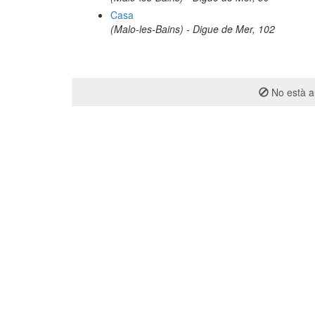
Casa
(Malo-les-Bains) - Digue de Mer, 102
No està au