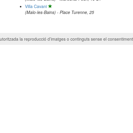
Villa Cavani
(Malo-les-Bains) - Place Turenne, 25
toritzada la reproducció d’imatges o continguts sense el consentiment