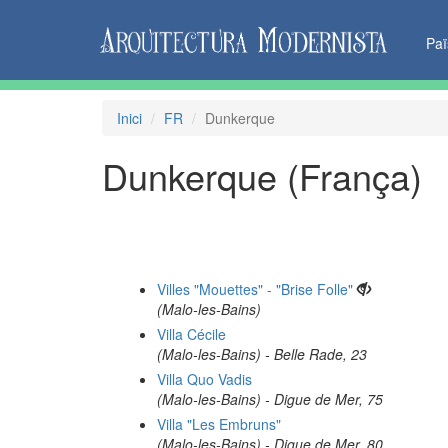
Pa
Inici
FR
Dunkerque
Dunkerque (França)
Villes "Mouettes" - "Brise Folle"
(Malo-les-Bains)
Villa Cécile
(Malo-les-Bains) - Belle Rade, 23
Villa Quo Vadis
(Malo-les-Bains) - Digue de Mer, 75
Villa "Les Embruns"
(Malo-les-Bains) - Digue de Mer, 80