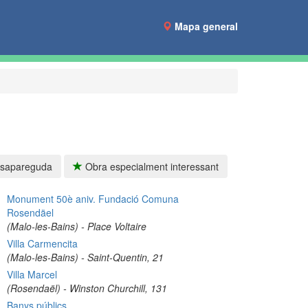
Mapa general
sapareguda
Obra especialment interessant
Monument 50è aniv. Fundació Comuna
Rosendäel
(Malo-les-Bains) - Place Voltaire
Villa Carmencita
(Malo-les-Bains) - Saint-Quentin, 21
Villa Marcel
(Rosendaël) - Winston Churchill, 131
Banys públics