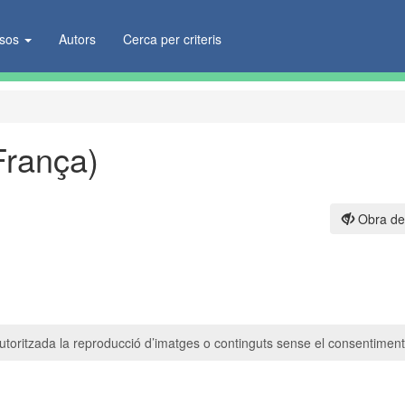
ïsos
Autors
Cerca per criteris
França)
Obra de
toritzada la reproducció d’imatges o continguts sense el consentiment