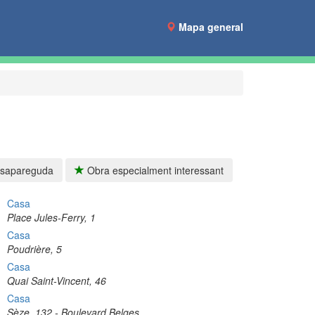
Mapa general
sapareguda
Obra especialment interessant
Casa
Place Jules-Ferry, 1
Casa
Poudrière, 5
Casa
Quai Saint-Vincent, 46
Casa
Sèze, 132 - Boulevard Belges