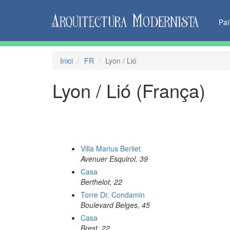
Pa
Inici
FR
Lyon / Lió
Lyon / Lió (França)
Villa Marius Berliet
Avenuer Esquirol, 39
Casa
Berthelot, 22
Torre Dr. Condamin
Boulevard Belges, 45
Casa
Brest, 22