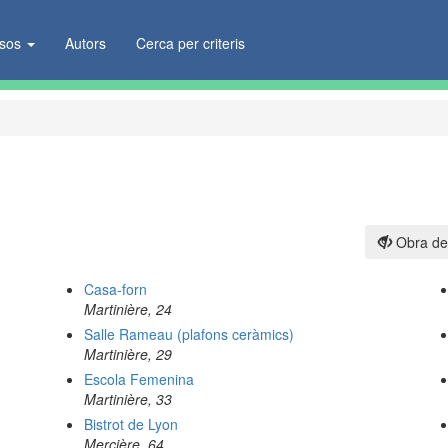
ïsos
Autors
Cerca per criteris
Obra de
Casa-forn
Martinière, 24
Salle Rameau (plafons ceràmics)
Martinière, 29
Escola Femenina
Martinière, 33
Bistrot de Lyon
Mercière, 64