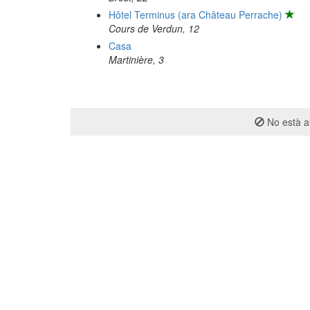
Hôtel Terminus (ara Château Perrache)
Cours de Verdun, 12
Casa
Martinière, 3
No està au