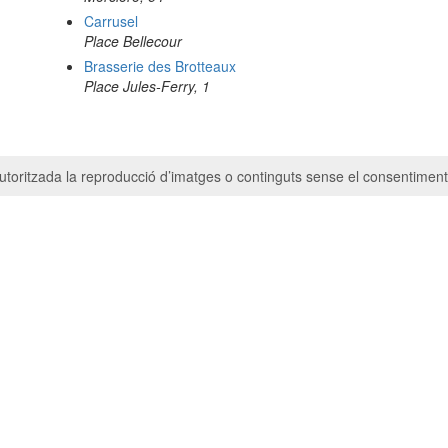
Carrusel
Place Bellecour
Brasserie des Brotteaux
Place Jules-Ferry, 1
toritzada la reproducció d’imatges o continguts sense el consentiment