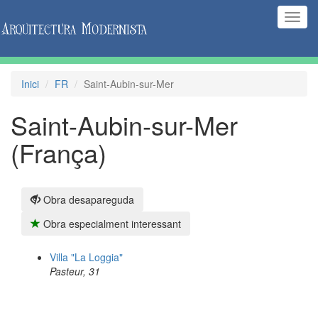
(Inte
naveg
Inici
FR
Saint-Aubin-sur-Mer
Saint-Aubin-sur-Mer
(França)
Obra desapareguda
Obra especialment interessant
Villa "La Loggia"
Pasteur, 31