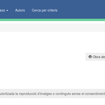
ïsos
Autors
Cerca per criteris
Obra de
toritzada la reproducció d’imatges o continguts sense el consentiment