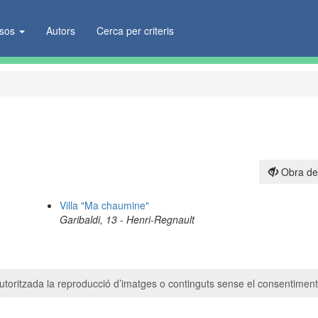
ïsos
Autors
Cerca per criteris
Obra de
Villa "Ma chaumine"
Garibaldi, 13 - Henri-Regnault
toritzada la reproducció d’imatges o continguts sense el consentiment